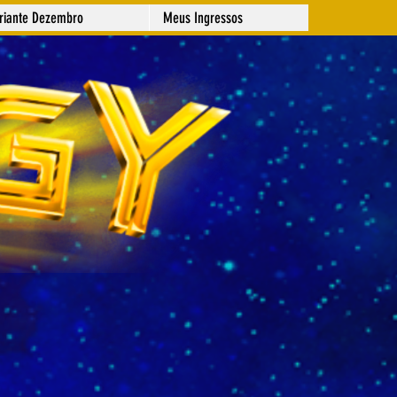
ariante Dezembro
Meus Ingressos