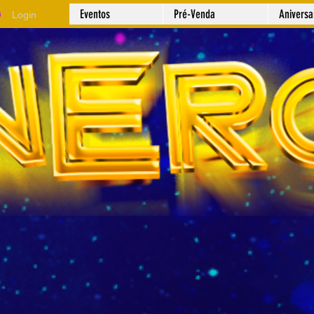
Eventos
Pré-Venda
Anivers
Login