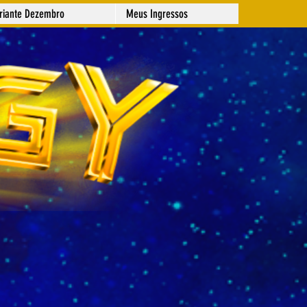
ariante Dezembro
Meus Ingressos