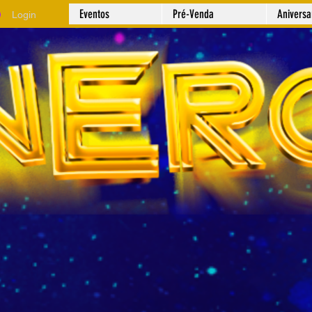
Eventos
Pré-Venda
Anivers
Login