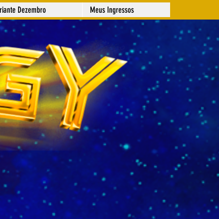
ariante Dezembro
Meus Ingressos