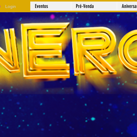
Eventos
Pré-Venda
Anivers
Login