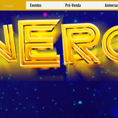
Eventos
Pré-Venda
Anivers
Login