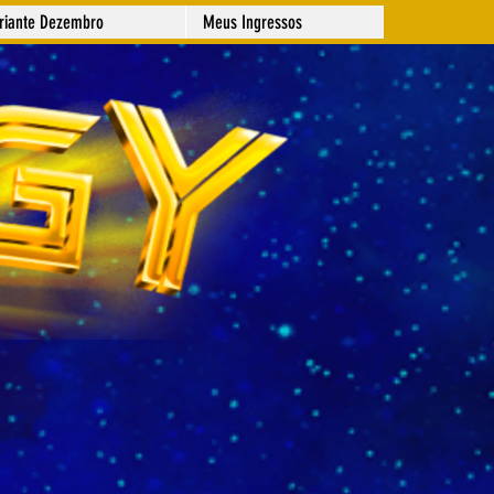
ariante Dezembro
Meus Ingressos