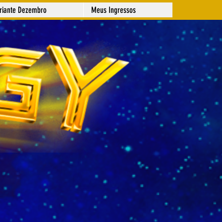
ariante Dezembro
Meus Ingressos