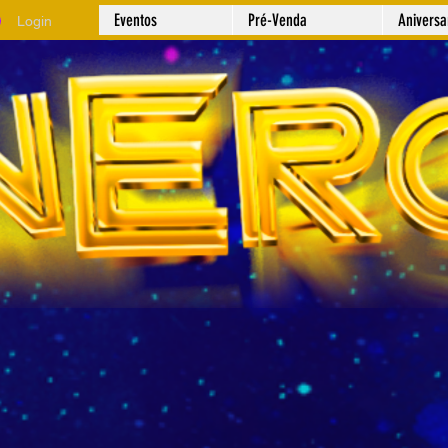
Eventos
Pré-Venda
Anivers
Login