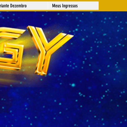
ariante Dezembro
Meus Ingressos