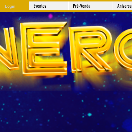
Eventos
Pré-Venda
Anivers
Login