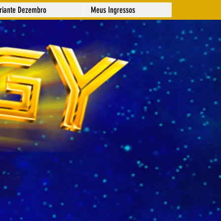
ariante Dezembro
Meus Ingressos