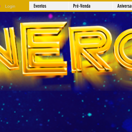
Eventos
Pré-Venda
Anivers
Login