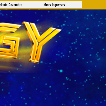
ariante Dezembro
Meus Ingressos