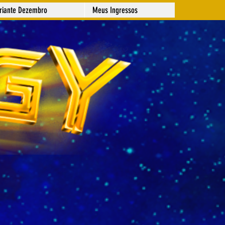
ariante Dezembro
Meus Ingressos