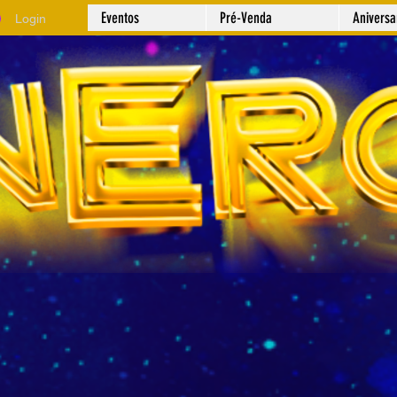
Eventos
Pré-Venda
Anivers
Login