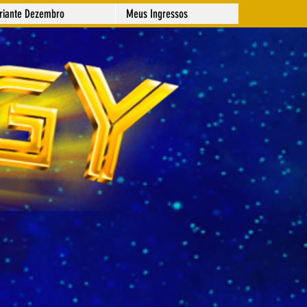
ariante Dezembro
Meus Ingressos