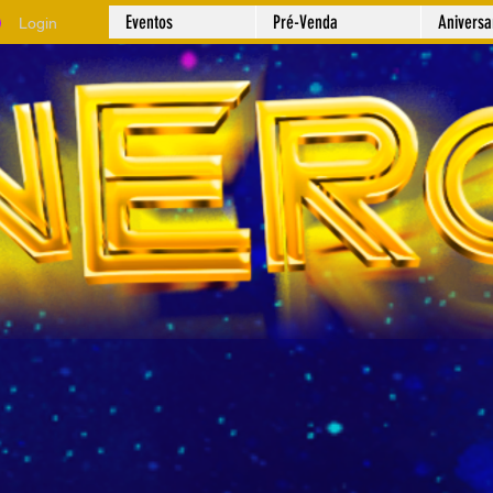
Eventos
Pré-Venda
Anivers
Login