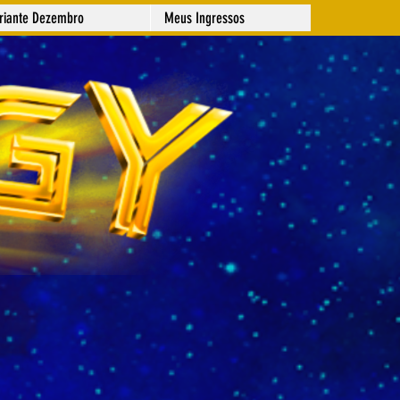
ariante Dezembro
Meus Ingressos