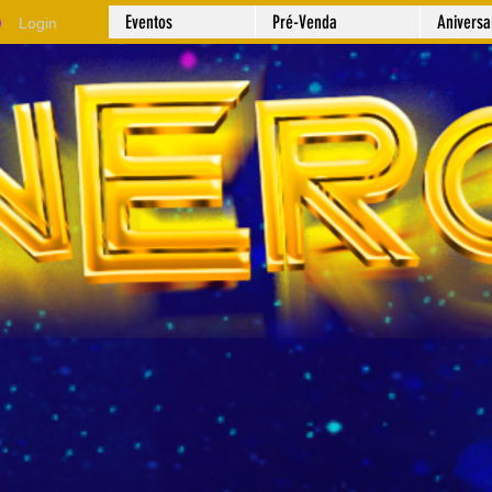
Eventos
Pré-Venda
Anivers
Login