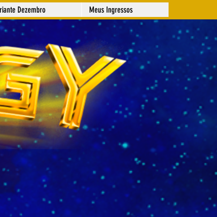
ariante Dezembro
Meus Ingressos