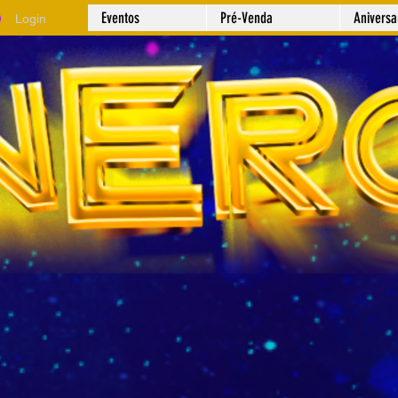
Eventos
Pré-Venda
Anivers
Login