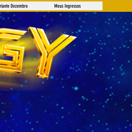
ariante Dezembro
Meus Ingressos