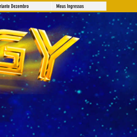
ariante Dezembro
Meus Ingressos