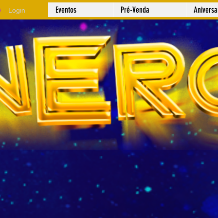
Eventos
Pré-Venda
Anivers
Login