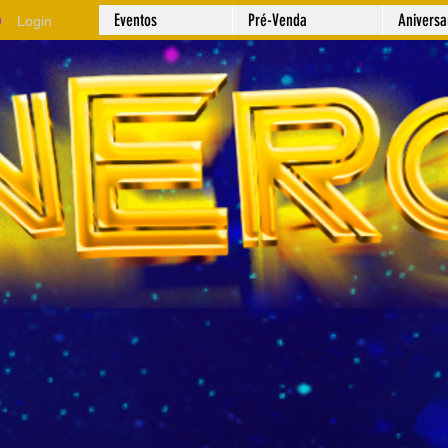
Eventos
Pré-Venda
Anivers
Login