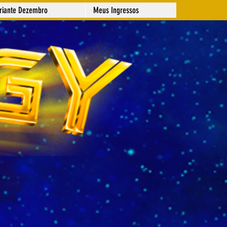
ariante Dezembro
Meus Ingressos