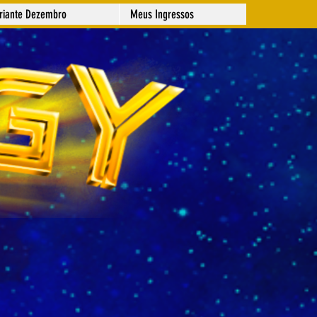
ariante Dezembro
Meus Ingressos