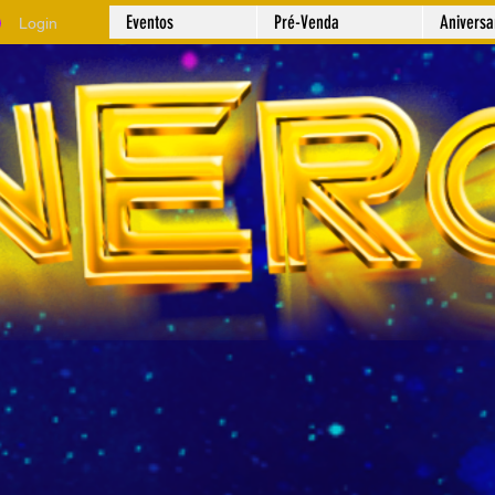
Eventos
Pré-Venda
Anivers
Login