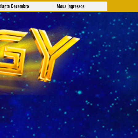
ariante Dezembro
Meus Ingressos