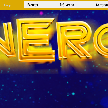
Eventos
Pré-Venda
Anivers
Login