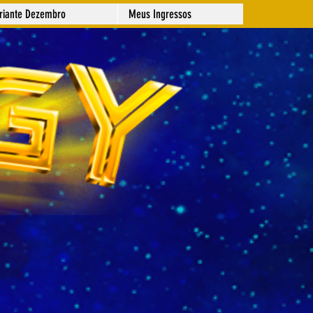
ariante Dezembro
Meus Ingressos