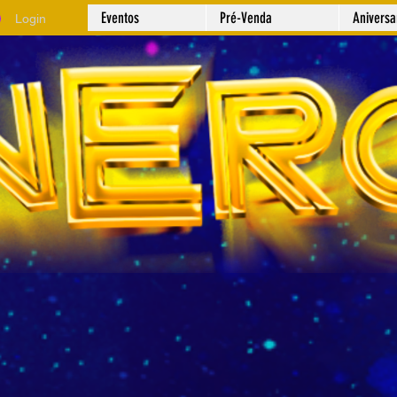
Eventos
Pré-Venda
Anivers
Login