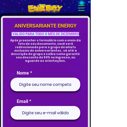
ANIVERSARIANTE ENERGY
VÁLIDO PARA TODO O MÊS DE DEZEMBRO
Após preencher o formulário com o envio da
foto de seu documento, você será
redirecionado para o grupo de whats
exclusivo de aniversariantes, vá até a
descrição do grupo e saiba como garantir
seu desconto de 50% no ingresso, ou
aguarde as orientações.
Nome
Email