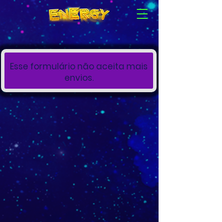
Esse formulário não aceita mais
envios.