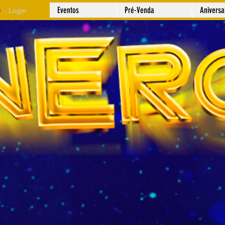
Eventos
Pré-Venda
Anivers
Login