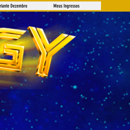
ariante Dezembro
Meus Ingressos