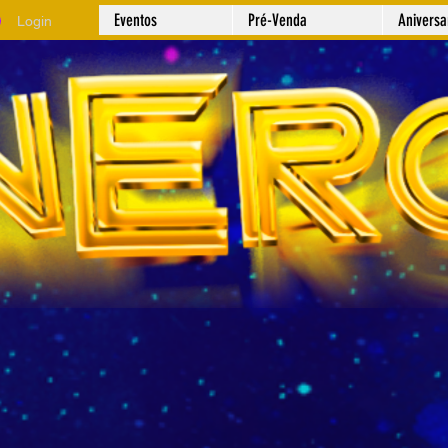
Eventos
Pré-Venda
Anivers
Login