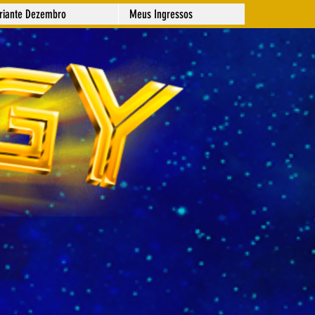
ariante Dezembro
Meus Ingressos